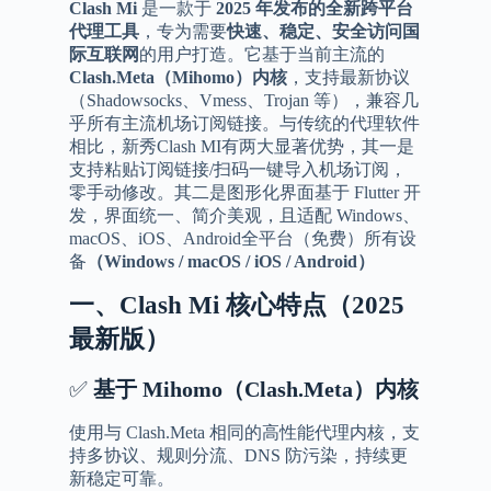
Clash Mi
是一款于
2025 年发布的全新跨平台
代理工具
，专为需要
快速、稳定、安全访问国
际互联网
的用户打造。它基于当前主流的
Clash.Meta（Mihomo）内核
，支持最新协议
（Shadowsocks、Vmess、Trojan 等），兼容几
乎所有主流机场订阅链接。与传统的代理软件
相比，新秀Clash MI有两大显著优势，其一是
支持粘贴订阅链接/扫码一键导入机场订阅，
零手动修改。其二是图形化界面基于 Flutter 开
发，界面统一、简介美观，且适配 Windows、
macOS、iOS、Android全平台（免费）所有设
备
（Windows / macOS / iOS / Android）
一、
Clash Mi
核心特点（
2025
最新版）
✅
基于
Mihomo
（
Clash.Meta
）内核
使用与 Clash.Meta 相同的高性能代理内核，支
持多协议、规则分流、DNS 防污染，持续更
新稳定可靠。